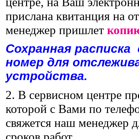
центре, на Ваш электронн
прислана квитанция на о
менеджер пришлет
копию
Сохранная расписка
номер для отслежив
устройства.
2. В сервисном центре пр
которой с Вами по телеф
свяжется наш менеджер д
сроков работ.