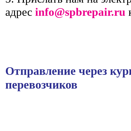
адрес
info@spbrepair.ru
к
Отправление через кур
перевозчиков