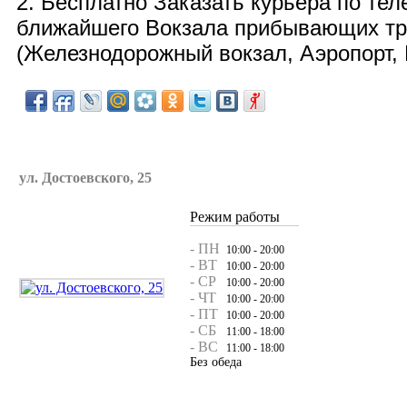
2. Бесплатно
Заказать курьера по те
ближайшего Вокзала прибывающих тра
(
Железнодорожный вокзал, Аэропорт, 
ул. Достоевского, 25
Режим работы
- ПН
10:00 - 20:00
- ВТ
10:00 - 20:00
- СР
10:00 - 20:00
- ЧТ
10:00 - 20:00
- ПТ
10:00 - 20:00
- СБ
11:00 - 18:00
- ВС
11:00 - 18:00
Без обеда