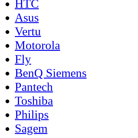
HTC
Asus
Vertu
Motorola
Fly
BenQ Siemens
Pantech
Toshiba
Philips
Sagem