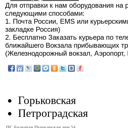
Для отправки к нам оборудования на
следующими способами:
1. Почта России,
EMS
или курьерским
закладке Россия)
2. Бесплатно
Заказать курьера по те
ближайшего Вокзала прибывающих тра
(
Железнодорожный вокзал, Аэропорт, 
Горьковская
Петроградская
ПС Большая Пушкарская дом 54